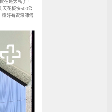
實在是太高了，
天花板快500公
，還好有資深師傅