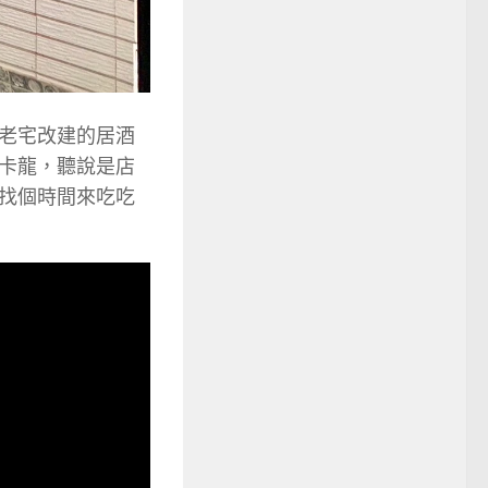
老宅改建的居酒
卡龍，聽說是店
找個時間來吃吃