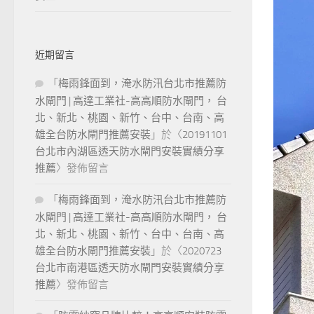
近期留言
「
梅雨鋒面到，淹水防汛台北市推薦防
水閘門 | 高達工業社-高高順防水閘門， 台
北、新北、桃園、新竹、台中、台南、高
雄全台防水閘門推薦安裝
」於〈
20191101
台北市內湖區透天防水閘門安裝實績分享
推薦
〉發佈留言
「
梅雨鋒面到，淹水防汛台北市推薦防
水閘門 | 高達工業社-高高順防水閘門， 台
北、新北、桃園、新竹、台中、台南、高
雄全台防水閘門推薦安裝
」於〈
2020723
台北市南港區透天防水閘門安裝實績分享
推薦
〉發佈留言