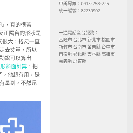
申訴專線：0913-258-225
統一編號：82239902
時，真的很苦
，反正陽台的形狀是
一通電話全台服務：
基隆市 台北市 新北市 桃園市
又很大，捲尺一直
新竹市 台南市 苗栗縣 台中市
走去丈量，所以
南投縣 彰化縣 雲林縣 高雄市
勤說可以算出
嘉義縣 屏東縣
角形斜面計算
，把
了，他超有用，是
有量到，不然還