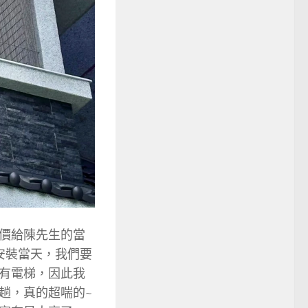
價給陳先生的當
安裝當天，我們要
有電梯，因此我
趟，真的超喘的~