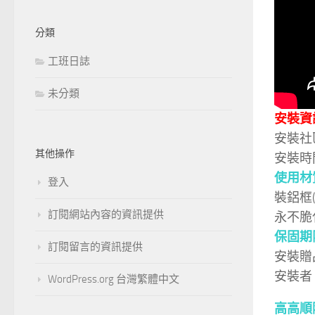
分類
工班日誌
未分類
安裝資
安裝社
其他操作
安裝時
使用材
登入
裝鋁框
訂閱網站內容的資訊提供
永不脆
保固期
訂閱留言的資訊提供
安裝贈
安裝者
WordPress.org 台灣繁體中文
高高順