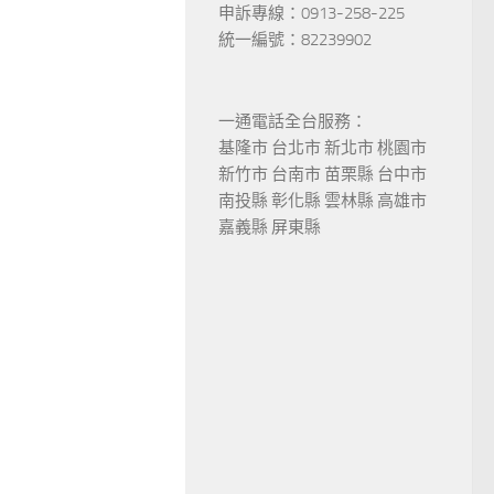
申訴專線：0913-258-225
統一編號：82239902
一通電話全台服務：
基隆市 台北市 新北市 桃園市
新竹市 台南市 苗栗縣 台中市
南投縣 彰化縣 雲林縣 高雄市
嘉義縣 屏東縣