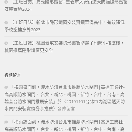
【工班日誌】嘉義隱形鐵窗–嘉義市大安街透天防貓隱形鐵窗
安裝實績2024
【工班日誌】新北市隱形鐵窗安裝實績華僑高中，有效降低
學校墜樓意外2023
【工班日誌】桃園豪宅安裝隱形鐵窗防鴿子也防小孩墜樓，
桃園推薦隱形鐵窗更安全
近期留言
「
梅雨鋒面到，淹水防汛台北市推薦防水閘門 | 高達工業社-
高高順防水閘門， 台北、新北、桃園、新竹、台中、台南、高
雄全台防水閘門推薦安裝
」於〈
20191101台北市內湖區透天防
水閘門安裝實績分享推薦
〉發佈留言
「
梅雨鋒面到，淹水防汛台北市推薦防水閘門 | 高達工業社-
高高順防水閘門， 台北、新北、桃園、新竹、台中、台南、高