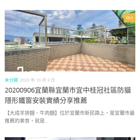
0
未分類
2020 年 10 月 3 日
20200906宜蘭縣宜蘭市宜中桂冠社區防貓
隱形鐵窗安裝實績分享推薦
【大成羊排麵、牛肉麵】位於宜蘭市新民路上，是宜蘭市最
推薦的美食，就是...