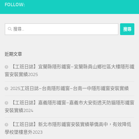
FOLLOW:
搜
尋
關
鍵
近期文章
字:
【工班日誌】宜蘭縣隱形鐵窗–宜蘭縣員山鄉社區大樓隱形鐵
窗安裝實績2025
2025工班日誌–台南隱形鐵窗–台南一中隱形鐵窗安裝實績
【工班日誌】嘉義隱形鐵窗–嘉義市大安街透天防貓隱形鐵窗
安裝實績2024
【工班日誌】新北市隱形鐵窗安裝實績華僑高中，有效降低
學校墜樓意外2023