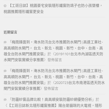
【工班日誌】桃園豪宅安裝隱形鐵窗防鴿子也防小孩墜樓，
桃園推薦隱形鐵窗更安全
近期留言
「
梅雨鋒面到，淹水防汛台北市推薦防水閘門 | 高達工業社-
高高順防水閘門， 台北、新北、桃園、新竹、台中、台南、高
雄全台防水閘門推薦安裝
」於〈
20191101台北市內湖區透天防
水閘門安裝實績分享推薦
〉發佈留言
「
梅雨鋒面到，淹水防汛台北市推薦防水閘門 | 高達工業社-
高高順防水閘門， 台北、新北、桃園、新竹、台中、台南、高
雄全台防水閘門推薦安裝
」於〈
2020723台北市南港區透天防水
閘門安裝實績分享推薦
〉發佈留言
「
防霾紗窗品牌比較！高高順安裝防霾紗網優勢分析
」於
〈
【工班日誌新北隱形鐵窗推薦】陽台是貓咪的大電視，隱形