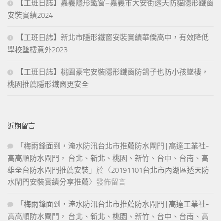
【工班日誌】嘉義隱形鐵窗–嘉義市大安街透天防貓隱形鐵窗
安裝實績2024
【工班日誌】新北市隱形鐵窗安裝實績華僑高中，有效降低
學校墜樓意外2023
【工班日誌】桃園豪宅安裝隱形鐵窗防鴿子也防小孩墜樓，
桃園推薦隱形鐵窗更安全
近期留言
「
梅雨鋒面到，淹水防汛台北市推薦防水閘門 | 高達工業社-
高高順防水閘門， 台北、新北、桃園、新竹、台中、台南、高
雄全台防水閘門推薦安裝
」於〈
20191101台北市內湖區透天防
水閘門安裝實績分享推薦
〉發佈留言
「
梅雨鋒面到，淹水防汛台北市推薦防水閘門 | 高達工業社-
高高順防水閘門， 台北、新北、桃園、新竹、台中、台南、高