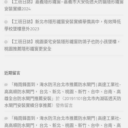
【工班日誌】嘉義隱形鐵窗–嘉義市大安街透天防貓隱形鐵窗
安裝實績2024
【工班日誌】新北市隱形鐵窗安裝實績華僑高中，有效降低
學校墜樓意外2023
【工班日誌】桃園豪宅安裝隱形鐵窗防鴿子也防小孩墜樓，
桃園推薦隱形鐵窗更安全
近期留言
「
梅雨鋒面到，淹水防汛台北市推薦防水閘門 | 高達工業社-
高高順防水閘門， 台北、新北、桃園、新竹、台中、台南、高
雄全台防水閘門推薦安裝
」於〈
20191101台北市內湖區透天防
水閘門安裝實績分享推薦
〉發佈留言
「
梅雨鋒面到，淹水防汛台北市推薦防水閘門 | 高達工業社-
高高順防水閘門， 台北、新北、桃園、新竹、台中、台南、高