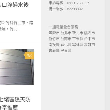
申訴專線：0913-258-225
海口淹過水後
統一編號：82239902
的新竹縣竹北市，跨
一通電話全台服務：
，竹北...
基隆市 台北市 新北市 桃園市
新竹市 台南市 苗栗縣 台中市
南投縣 彰化縣 雲林縣 高雄市
嘉義縣 屏東縣
0
隆市七堵區透天防
分享推薦