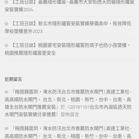
【工班日誌】嘉義隱形鐵窗–嘉義市大安街透天防貓隱形鐵窗
安裝實績2024
【工班日誌】新北市隱形鐵窗安裝實績華僑高中，有效降低
學校墜樓意外2023
【工班日誌】桃園豪宅安裝隱形鐵窗防鴿子也防小孩墜樓，
桃園推薦隱形鐵窗更安全
近期留言
「
梅雨鋒面到，淹水防汛台北市推薦防水閘門 | 高達工業社-
高高順防水閘門， 台北、新北、桃園、新竹、台中、台南、高
雄全台防水閘門推薦安裝
」於〈
20191101台北市內湖區透天防
水閘門安裝實績分享推薦
〉發佈留言
「
梅雨鋒面到，淹水防汛台北市推薦防水閘門 | 高達工業社-
高高順防水閘門， 台北、新北、桃園、新竹、台中、台南、高