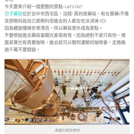
今天要來介紹一個更酷的景點~Let’s Go!!
分子藥局
位於台中市西屯區，沒錯! 真的是藥局，有在賣藥(不像
宮原眼科說自己是眼科但進去的人都在吃冰淇淋 XD)
因為螺旋樓梯非常漂亮，所以藥局意外成為景點。
不要想說進去藥局當觀光客很奇怪，因為絕對不是只有你，裡
面其實也有再賣咖啡，進去就可以聞到濃郁的咖啡香，走路路
過千萬不要錯過。
美麗的螺旋樓梯