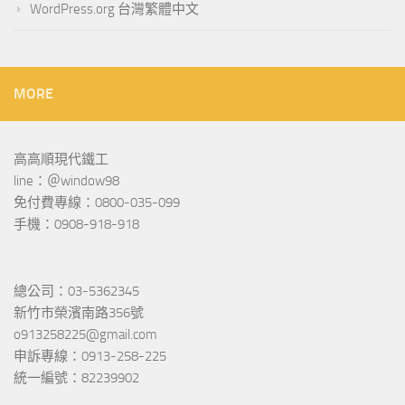
WordPress.org 台灣繁體中文
MORE
高高順現代鐵工
line：＠window98
免付費專線：0800-035-099
手機：0908-918-918
總公司：03-5362345
新竹市榮濱南路356號
o913258225@gmail.com
申訴專線：0913-258-225
統一編號：82239902