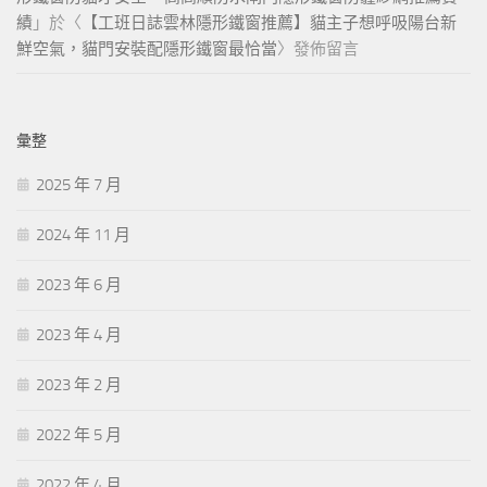
績
」於〈
【工班日誌雲林隱形鐵窗推薦】貓主子想呼吸陽台新
鮮空氣，貓門安裝配隱形鐵窗最恰當
〉發佈留言
彙整
2025 年 7 月
2024 年 11 月
2023 年 6 月
2023 年 4 月
2023 年 2 月
2022 年 5 月
2022 年 4 月