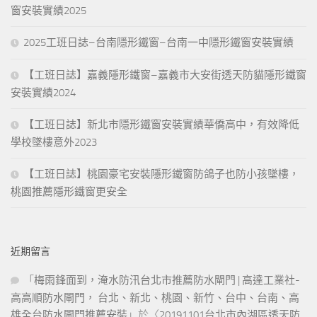
窗安裝實績2025
2025工班日誌–台南隱形鐵窗–台南一中隱形鐵窗安裝實績
【工班日誌】嘉義隱形鐵窗–嘉義市大安街透天防貓隱形鐵窗
安裝實績2024
【工班日誌】新北市隱形鐵窗安裝實績華僑高中，有效降低
學校墜樓意外2023
【工班日誌】桃園豪宅安裝隱形鐵窗防鴿子也防小孩墜樓，
桃園推薦隱形鐵窗更安全
近期留言
「
梅雨鋒面到，淹水防汛台北市推薦防水閘門 | 高達工業社-
高高順防水閘門， 台北、新北、桃園、新竹、台中、台南、高
雄全台防水閘門推薦安裝
」於〈
20191101台北市內湖區透天防