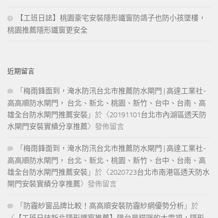
【工班日誌】桃園豪宅安裝隱形鐵窗防鴿子也防小孩墜樓，
桃園推薦隱形鐵窗更安全
近期留言
「
梅雨鋒面到，淹水防汛台北市推薦防水閘門 | 高達工業社-
高高順防水閘門， 台北、新北、桃園、新竹、台中、台南、高
雄全台防水閘門推薦安裝
」於〈
20191101台北市內湖區透天防
水閘門安裝實績分享推薦
〉發佈留言
「
梅雨鋒面到，淹水防汛台北市推薦防水閘門 | 高達工業社-
高高順防水閘門， 台北、新北、桃園、新竹、台中、台南、高
雄全台防水閘門推薦安裝
」於〈
2020723台北市南港區透天防水
閘門安裝實績分享推薦
〉發佈留言
「
防霾紗窗品牌比較！高高順安裝防霾紗網優勢分析
」於
〈
【工班日誌新北隱形鐵窗推薦】陽台是貓咪的大電視，隱形