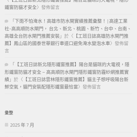
鐵窗防貓才安全
〉發佈留言
「
下雨不怕淹水！高雄市防水閘實績推薦彙整！ | 高達工業
社-高高順防水閘門， 台北、新北、桃園、新竹、台中、台南、
高雄全台防水閘門推薦安裝
」於〈
【工班日誌高雄防水閘門推
薦】鳳山區的國泰世華銀行車道口避免淹水變泡水車
〉發佈留
言
「
【工班日誌新北隱形鐵窗推薦】陽台是貓咪的大電視，隱
形鐵窗防貓才安全 – 高高順防水閘門隱形鐵窗防霾紗網推薦實
績
」於〈
【工班日誌雲林隱形鐵窗推薦】貓主子想呼吸陽台新
鮮空氣，貓門安裝配隱形鐵窗最恰當
〉發佈留言
彙整
2025 年 7 月