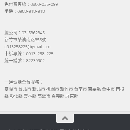
免付費專線：0800-035-099
手機：0908-918-918
總公司：03-5362345
新竹市榮濱南路356號
o913258225@gmail.com
申訴專線：0913-258-225
統一編號：82239902
一通電話全台服務：
基隆市 台北市 新北市 桃園市 新竹市 台南市 苗栗縣 台中市 南投
縣 彰化縣 雲林縣 高雄市 嘉義縣 屏東縣