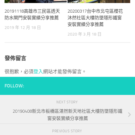
20191118高雄市三民區透天
20200317台中市北屯區櫻花
防水閘門安裝實績分享推薦
沐然社區大樓防墜隱形鐵窗
安裝實績分享推薦
2019 年 12 月 18 日
2020 年 3 月 18 日
發佈留言
很抱歉，必須
登入
網站才能發佈留言。
FOLLOW:
NEXT STORY
20190408新北市板橋區湛然新天地社區大樓防墜隱形鐵
窗安裝實績分享推薦
PREVIOUS STORY