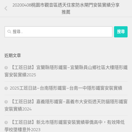
20200408桃園市觀音區透天住家防水閘門安裝實績分享
推薦
搜
尋
關
鍵
近期文章
字:
【工班日誌】宜蘭縣隱形鐵窗–宜蘭縣員山鄉社區大樓隱形鐵
窗安裝實績2025
2025工班日誌–台南隱形鐵窗–台南一中隱形鐵窗安裝實績
【工班日誌】嘉義隱形鐵窗–嘉義市大安街透天防貓隱形鐵窗
安裝實績2024
【工班日誌】新北市隱形鐵窗安裝實績華僑高中，有效降低
學校墜樓意外2023