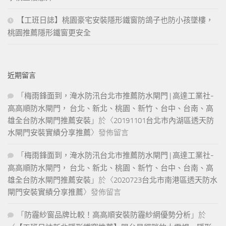
【工班日誌】桃園豪宅安裝隱形鐵窗防鴿子也防小孩墜樓，
桃園推薦隱形鐵窗更安全
近期留言
「
梅雨鋒面到，淹水防汛台北市推薦防水閘門 | 高達工業社-
高高順防水閘門， 台北、新北、桃園、新竹、台中、台南、高
雄全台防水閘門推薦安裝
」於〈
20191101台北市內湖區透天防
水閘門安裝實績分享推薦
〉發佈留言
「
梅雨鋒面到，淹水防汛台北市推薦防水閘門 | 高達工業社-
高高順防水閘門， 台北、新北、桃園、新竹、台中、台南、高
雄全台防水閘門推薦安裝
」於〈
2020723台北市南港區透天防水
閘門安裝實績分享推薦
〉發佈留言
「
防霾紗窗品牌比較！高高順安裝防霾紗網優勢分析
」於