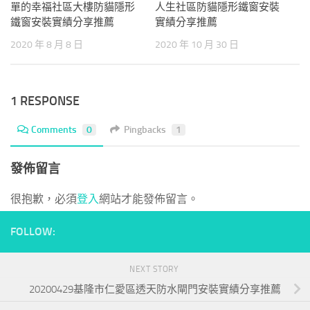
單的幸福社區大樓防貓隱形
人生社區防貓隱形鐵窗安裝
鐵窗安裝實績分享推薦
實績分享推薦
2020 年 8 月 8 日
2020 年 10 月 30 日
1 RESPONSE
Comments
0
Pingbacks
1
發佈留言
很抱歉，必須
登入
網站才能發佈留言。
FOLLOW:
NEXT STORY
20200429基隆市仁愛區透天防水閘門安裝實績分享推薦