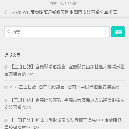
PREVIOUS STORY
20200415屏東縣萬丹鄉透天防水閘門安裝實績分享推薦
搜
尋
關
鍵
近期文章
字:
【工班日誌】宜蘭縣隱形鐵窗–宜蘭縣員山鄉社區大樓隱形鐵
窗安裝實績2025
2025工班日誌–台南隱形鐵窗–台南一中隱形鐵窗安裝實績
【工班日誌】嘉義隱形鐵窗–嘉義市大安街透天防貓隱形鐵窗
安裝實績2024
【工班日誌】新北市隱形鐵窗安裝實績華僑高中，有效降低
學校墜樓意外2023