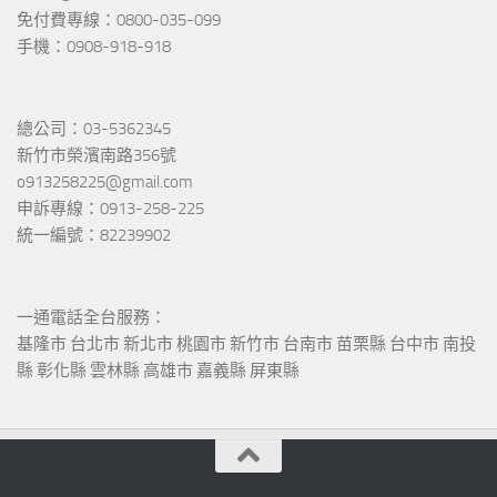
免付費專線：0800-035-099
手機：0908-918-918
總公司：03-5362345
新竹市榮濱南路356號
o913258225@gmail.com
申訴專線：0913-258-225
統一編號：82239902
一通電話全台服務：
基隆市 台北市 新北市 桃園市 新竹市 台南市 苗栗縣 台中市 南投
縣 彰化縣 雲林縣 高雄市 嘉義縣 屏東縣