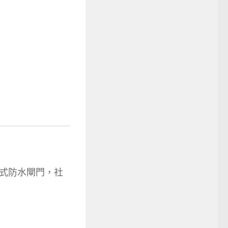
式防水閘門，社