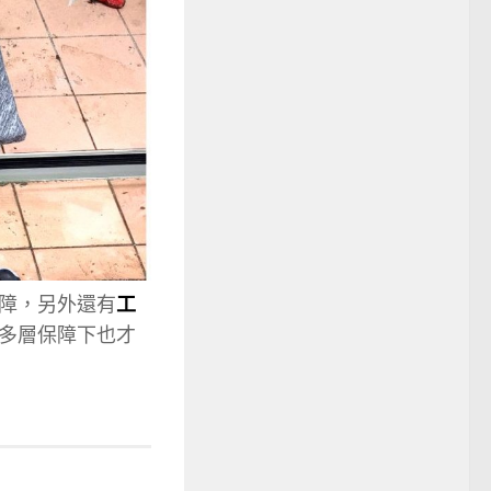
障，另外還有
工
多層保障下也才