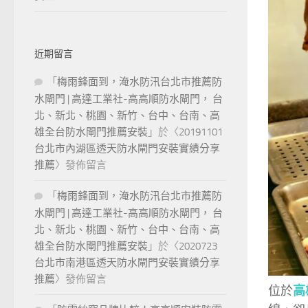
近期留言
「
梅雨鋒面到，淹水防汛台北市推薦防
水閘門 | 高達工業社-高高順防水閘門， 台
北、新北、桃園、新竹、台中、台南、高
雄全台防水閘門推薦安裝
」於〈
20191101
台北市內湖區透天防水閘門安裝實績分享
推薦
〉發佈留言
「
梅雨鋒面到，淹水防汛台北市推薦防
水閘門 | 高達工業社-高高順防水閘門， 台
北、新北、桃園、新竹、台中、台南、高
雄全台防水閘門推薦安裝
」於〈
2020723
台北市南港區透天防水閘門安裝實績分享
推薦
〉發佈留言
位於
高