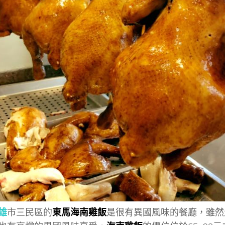
雄
市三民區的
東馬海南雞飯
是很有異國風味的餐廳，雖然