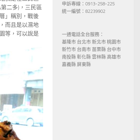
申訴專線：0913-258-225
第二多)，三民區
統一編號：82239902
厝」稱別，戰後
，而且是以濕地
園等，可以說是
一通電話全台服務：
基隆市 台北市 新北市 桃園市
新竹市 台南市 苗栗縣 台中市
南投縣 彰化縣 雲林縣 高雄市
嘉義縣 屏東縣