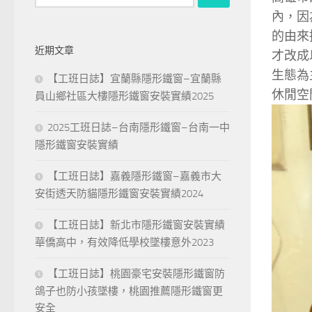
尋
內，因
關
的由來
鍵
近期文章
才改成
字:
生態為
【工班日誌】宜蘭縣隱形鐵窗–宜蘭縣
休閒空
員山鄉社區大樓隱形鐵窗安裝實績2025
2025工班日誌–台南隱形鐵窗–台南一中
隱形鐵窗安裝實績
【工班日誌】嘉義隱形鐵窗–嘉義市大
安街透天防貓隱形鐵窗安裝實績2024
【工班日誌】新北市隱形鐵窗安裝實績
華僑高中，有效降低學校墜樓意外2023
【工班日誌】桃園豪宅安裝隱形鐵窗防
鴿子也防小孩墜樓，桃園推薦隱形鐵窗更
安全