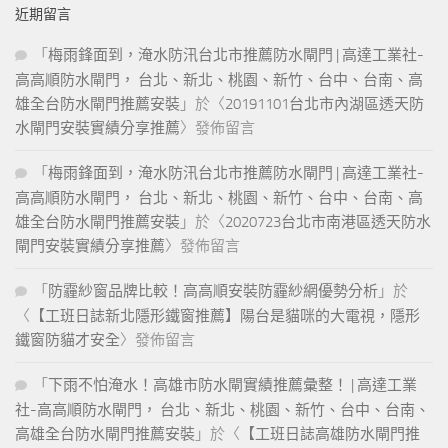
近期留言
「
梅雨鋒面到，淹水防汛台北市推薦防水閘門 | 高達工業社-
高高順防水閘門， 台北、新北、桃園、新竹、台中、台南、高
雄全台防水閘門推薦安裝
」於〈
20191101台北市內湖區透天防
水閘門安裝實績分享推薦
〉發佈留言
「
梅雨鋒面到，淹水防汛台北市推薦防水閘門 | 高達工業社-
高高順防水閘門， 台北、新北、桃園、新竹、台中、台南、高
雄全台防水閘門推薦安裝
」於〈
2020723台北市南港區透天防水
閘門安裝實績分享推薦
〉發佈留言
「
防霾紗窗品牌比較！高高順安裝防霾紗網優勢分析
」於
〈
【工班日誌新北隱形鐵窗推薦】陽台是貓咪的大電視，隱形
鐵窗防貓才安全
〉發佈留言
「
下雨不怕淹水！高雄市防水閘實績推薦彙整！ | 高達工業
社-高高順防水閘門， 台北、新北、桃園、新竹、台中、台南、
高雄全台防水閘門推薦安裝
」於〈
【工班日誌高雄防水閘門推