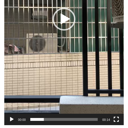
00:00
00:14