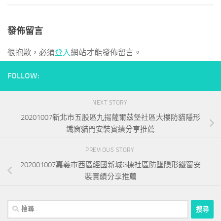
發佈留言
很抱歉，必須
登入
網站才能發佈留言。
FOLLOW:
NEXT STORY
20201007新北市五股區九揚薩爾茲堡社區大樓防貓隱形
鐵窗貓門安裝實績分享推薦
PREVIOUS STORY
202001007嘉義市西區經國新城G棟社區防墜隱形鐵窗安
裝實績分享推薦
搜
尋