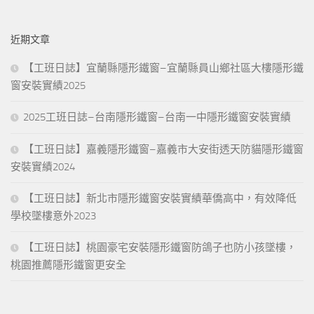
關
鍵
近期文章
字:
【工班日誌】宜蘭縣隱形鐵窗–宜蘭縣員山鄉社區大樓隱形鐵
窗安裝實績2025
2025工班日誌–台南隱形鐵窗–台南一中隱形鐵窗安裝實績
【工班日誌】嘉義隱形鐵窗–嘉義市大安街透天防貓隱形鐵窗
安裝實績2024
【工班日誌】新北市隱形鐵窗安裝實績華僑高中，有效降低
學校墜樓意外2023
【工班日誌】桃園豪宅安裝隱形鐵窗防鴿子也防小孩墜樓，
桃園推薦隱形鐵窗更安全