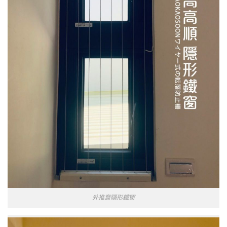
外推窗隱形鐵窗