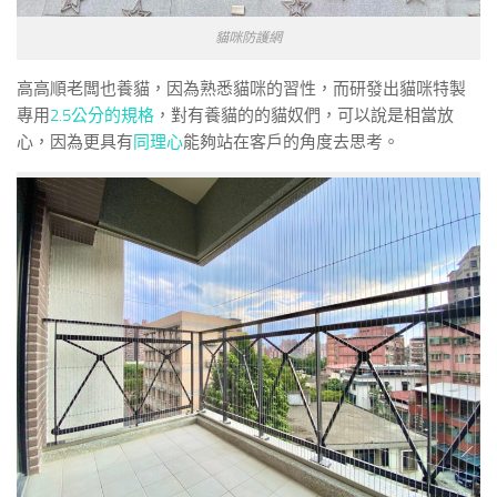
貓咪防護網
高高順老闆也養貓，因為熟悉貓咪的習性，而研發出貓咪特製
專用
2.5公分的規格
，對有養貓的的貓奴們，可以說是相當放
心，因為更具有
同理心
能夠站在客戶的角度去思考。