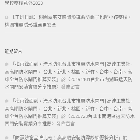
學校墜樓意外2023
【工班日誌】桃園豪宅安裝隱形鐵窗防鴿子也防小孩墜樓，
桃園推薦隱形鐵窗更安全
近期留言
「
梅雨鋒面到，淹水防汛台北市推薦防水閘門 | 高達工業社-
高高順防水閘門， 台北、新北、桃園、新竹、台中、台南、高
雄全台防水閘門推薦安裝
」於〈
20191101台北市內湖區透天防
水閘門安裝實績分享推薦
〉發佈留言
「
梅雨鋒面到，淹水防汛台北市推薦防水閘門 | 高達工業社-
高高順防水閘門， 台北、新北、桃園、新竹、台中、台南、高
雄全台防水閘門推薦安裝
」於〈
2020723台北市南港區透天防水
閘門安裝實績分享推薦
〉發佈留言
「
防霾紗窗品牌比較！高高順安裝防霾紗網優勢分析
」於