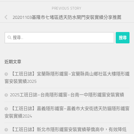
PREVIOUS STORY
20201103基隆市七堵區透天防水閘門安裝實績分享推薦
搜
尋
關
鍵
近期文章
字:
【工班日誌】宜蘭縣隱形鐵窗–宜蘭縣員山鄉社區大樓隱形鐵
窗安裝實績2025
2025工班日誌–台南隱形鐵窗–台南一中隱形鐵窗安裝實績
【工班日誌】嘉義隱形鐵窗–嘉義市大安街透天防貓隱形鐵窗
安裝實績2024
【工班日誌】新北市隱形鐵窗安裝實績華僑高中，有效降低