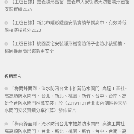
【工班日誌】嘉義隱形鐵窗–嘉義市大安街透天防貓隱形鐵窗
安裝實績2024
【工班日誌】新北市隱形鐵窗安裝實績華僑高中，有效降低
學校墜樓意外2023
【工班日誌】桃園豪宅安裝隱形鐵窗防鴿子也防小孩墜樓，
桃園推薦隱形鐵窗更安全
近期留言
「
梅雨鋒面到，淹水防汛台北市推薦防水閘門 | 高達工業社-
高高順防水閘門， 台北、新北、桃園、新竹、台中、台南、高
雄全台防水閘門推薦安裝
」於〈
20191101台北市內湖區透天防
水閘門安裝實績分享推薦
〉發佈留言
「
梅雨鋒面到，淹水防汛台北市推薦防水閘門 | 高達工業社-
高高順防水閘門， 台北、新北、桃園、新竹、台中、台南、高