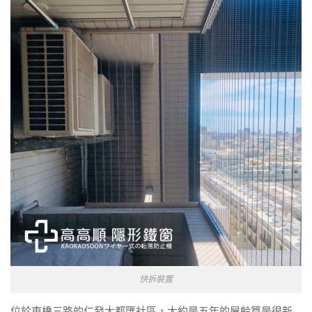
快拆裝置
位於東橋三路的仁發大都匯社區，大約是五年的屋齡算是很新