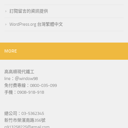
訂閱留言的資訊提供
WordPress.org 台灣繁體中文
MORE
高高順現代鐵工
line：＠window98
免付費專線：0800-035-099
手機：0908-918-918
總公司：03-5362345
新竹市榮濱南路356號
o913258225@gmail.com