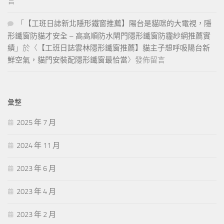
言
「
【工班日誌新北隱形鐵窗推薦】陽台是貓咪的大電視，隱
形鐵窗防貓才安全 – 高高順防水閘門隱形鐵窗防霾紗網推薦實
績
」於〈
【工班日誌雲林隱形鐵窗推薦】貓主子想呼吸陽台新
鮮空氣，貓門安裝配隱形鐵窗最恰當
〉發佈留言
彙整
2025 年 7 月
2024 年 11 月
2023 年 6 月
2023 年 4 月
2023 年 2 月