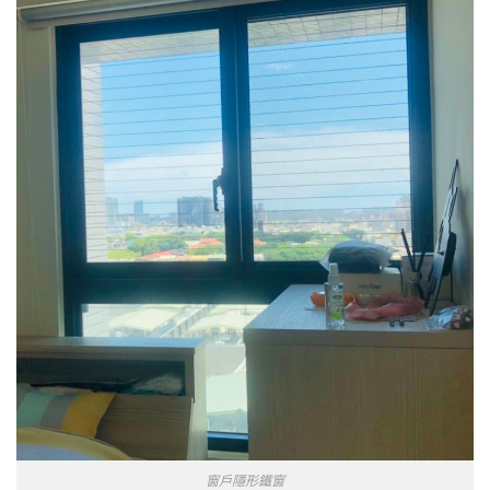
窗戶隱形鐵窗