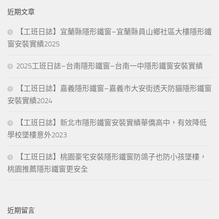
鍵
近期文章
字:
【工班日誌】宜蘭縣隱形鐵窗–宜蘭縣員山鄉社區大樓隱形鐵
窗安裝實績2025
2025工班日誌–台南隱形鐵窗–台南一中隱形鐵窗安裝實績
【工班日誌】嘉義隱形鐵窗–嘉義市大安街透天防貓隱形鐵窗
安裝實績2024
【工班日誌】新北市隱形鐵窗安裝實績華僑高中，有效降低
學校墜樓意外2023
【工班日誌】桃園豪宅安裝隱形鐵窗防鴿子也防小孩墜樓，
桃園推薦隱形鐵窗更安全
近期留言