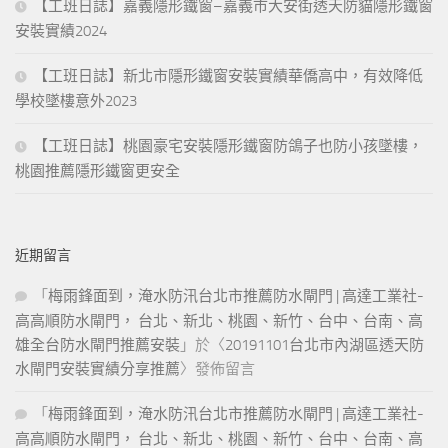
【工班日誌】嘉義隱形鐵窗–嘉義市大安街透天防貓隱形鐵窗
安裝實績2024
【工班日誌】新北市隱形鐵窗安裝實績華僑高中，有效降低
學校墜樓意外2023
【工班日誌】桃園豪宅安裝隱形鐵窗防鴿子也防小孩墜樓，
桃園推薦隱形鐵窗更安全
近期留言
「
梅雨鋒面到，淹水防汛台北市推薦防水閘門 | 高達工業社-
高高順防水閘門， 台北、新北、桃園、新竹、台中、台南、高
雄全台防水閘門推薦安裝
」於〈
20191101台北市內湖區透天防
水閘門安裝實績分享推薦
〉發佈留言
「
梅雨鋒面到，淹水防汛台北市推薦防水閘門 | 高達工業社-
高高順防水閘門， 台北、新北、桃園、新竹、台中、台南、高