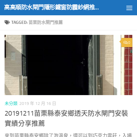
高高順防水閘門隱形鐵窗防霾紗網推薦實績
Skip to content
TAGGED:
苗栗防水閘門推薦
0
未分類
2019 年 12 月 16 日
20191211苗栗縣泰安鄉透天防水閘門安裝
實績分享推薦
來到苗栗縣泰安鄉除了泡溫泉，還可以到巧克力雲莊，入場