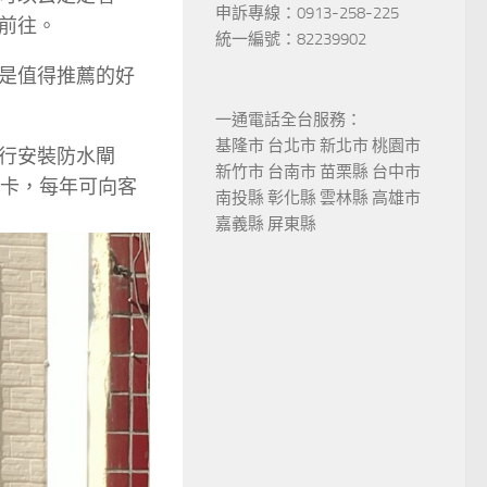
申訴專線：0913-258-225
前往。
統一編號：82239902
是值得推薦的好
一通電話全台服務：
基隆市 台北市 新北市 桃園市
行安裝防水閘
新竹市 台南市 苗栗縣 台中市
固卡，每年可向客
南投縣 彰化縣 雲林縣 高雄市
嘉義縣 屏東縣