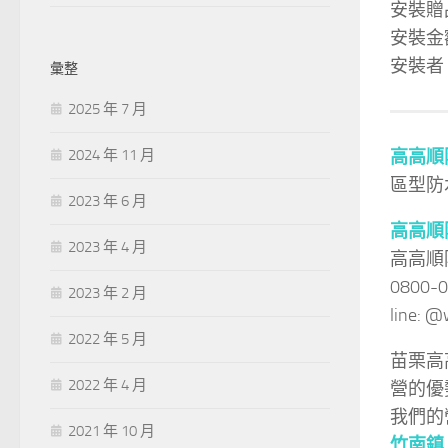
安裝贈
安裝金額
安裝者
彙整
2025 年 7 月
高高順
2024 年 11 月
區型防
2023 年 6 月
高高順
2023 年 4 月
高高順
0800-
2023 年 2 月
line:
2022 年 5 月
苗栗高
2022 年 4 月
營的優
我們的
2021 年 10 月
竹南鎮