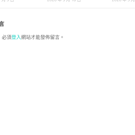
言
，必須
登入
網站才能發佈留言。