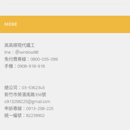
MORE
高高順現代鐵工
line：＠window98
免付費專線：0800-035-099
手機：0908-918-918
總公司：03-5362345
新竹市榮濱南路356號
o913258225@gmail.com
申訴專線：0913-258-225
統一編號：82239902