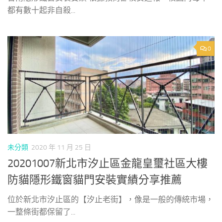
都有數十起非自殺...
0
未分類
2020 年 11 月 25 日
20201007新北市汐止區金龍皇璽社區大樓
防貓隱形鐵窗貓門安裝實績分享推薦
位於新北市汐止區的【汐止老街】，像是一般的傳統市場，
一整條街都保留了...