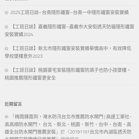
2025工班日誌–台南隱形鐵窗–台南一中隱形鐵窗安裝實績
【工班日誌】嘉義隱形鐵窗–嘉義市大安街透天防貓隱形鐵窗
安裝實績2024
【工班日誌】新北市隱形鐵窗安裝實績華僑高中，有效降低
學校墜樓意外2023
【工班日誌】桃園豪宅安裝隱形鐵窗防鴿子也防小孩墜樓，
桃園推薦隱形鐵窗更安全
近期留言
「
梅雨鋒面到，淹水防汛台北市推薦防水閘門 | 高達工業社-
高高順防水閘門， 台北、新北、桃園、新竹、台中、台南、高
雄全台防水閘門推薦安裝
」於〈
20191101台北市內湖區透天防