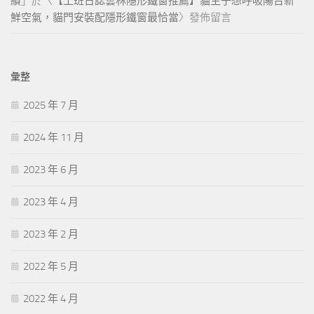
績
」於〈
【工班日誌雲林隱形鐵窗推薦】貓主子想呼吸陽台新
鮮空氣，貓門安裝配隱形鐵窗最恰當
〉發佈留言
彙整
2025 年 7 月
2024 年 11 月
2023 年 6 月
2023 年 4 月
2023 年 2 月
2022 年 5 月
2022 年 4 月