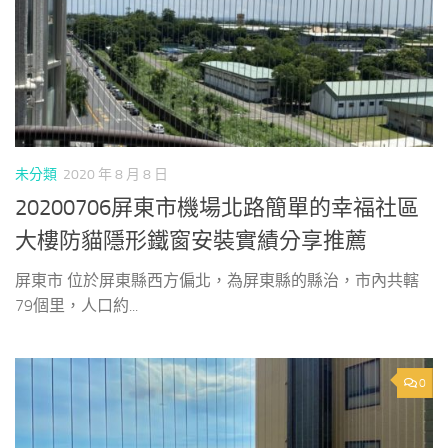
未分類
2020 年 8 月 8 日
20200706屏東市機場北路簡單的幸福社區
大樓防貓隱形鐵窗安裝實績分享推薦
屏東市 位於屏東縣西方偏北，為屏東縣的縣治，市內共轄
79個里，人口約...
0