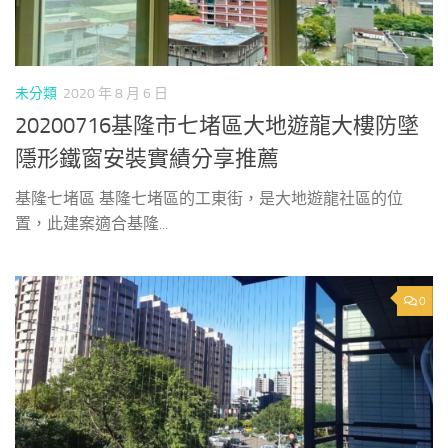
未分類
2020 年 8 月 6 日
20200716基隆市七堵區大地遊龍大樓防墜
隱形鐵窗安裝實績分享推薦
基隆七堵區 基隆七堵區的工東街，是大地遊龍社區的位
置，此建案適合基隆...
0