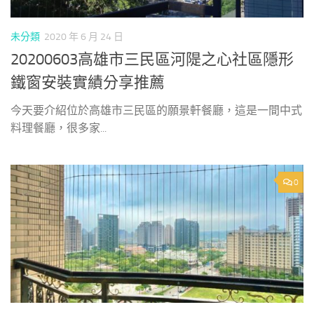
未分類
2020 年 6 月 24 日
20200603高雄市三民區河隄之心社區隱形
鐵窗安裝實績分享推薦
今天要介紹位於高雄市三民區的願景軒餐廳，這是一間中式
料理餐廳，很多家...
0