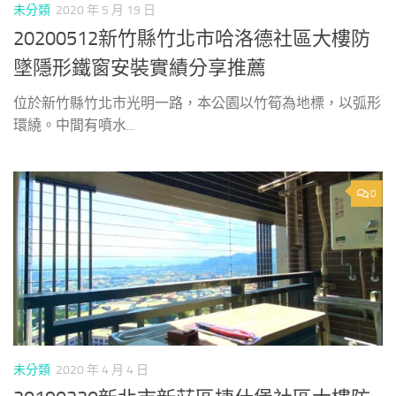
未分類
2020 年 5 月 19 日
20200512新竹縣竹北市哈洛德社區大樓防
墜隱形鐵窗安裝實績分享推薦
位於新竹縣竹北市光明一路，本公園以竹筍為地標，以弧形
環繞。中間有噴水...
0
未分類
2020 年 4 月 4 日