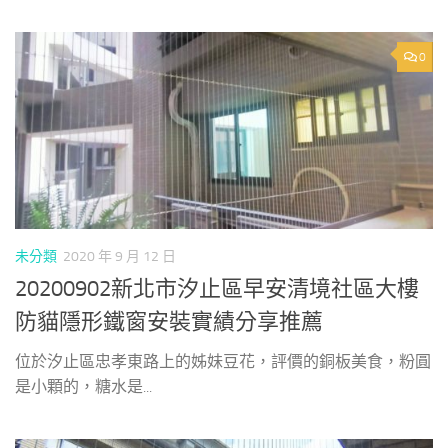
0
未分類
2020 年 9 月 12 日
20200902新北市汐止區早安清境社區大樓
防貓隱形鐵窗安裝實績分享推薦
位於汐止區忠孝東路上的姊妹豆花，評價的銅板美食，粉圓
是小顆的，糖水是...