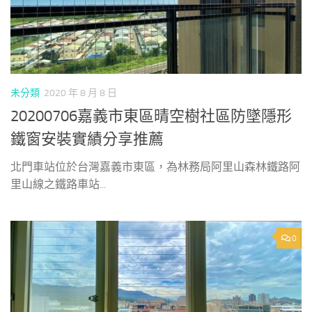
未分類
2020 年 8 月 8 日
20200706嘉義市東區晴空樹社區防墜隱形
鐵窗安裝實績分享推薦
北門車站位於台灣嘉義市東區，為林務局阿里山森林鐵路阿
里山線之鐵路車站...
0