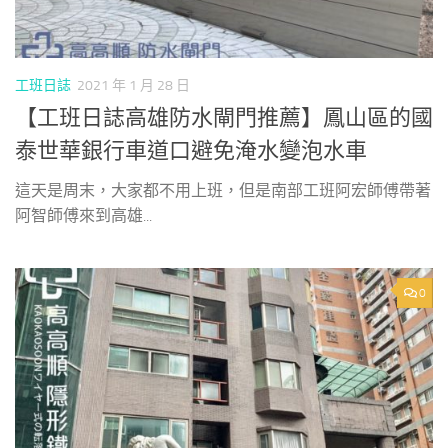
工班日誌
2021 年 1 月 28 日
【工班日誌高雄防水閘門推薦】鳳山區的國
泰世華銀行車道口避免淹水變泡水車
這天是周末，大家都不用上班，但是南部工班阿宏師傅帶著
阿智師傅來到高雄...
0