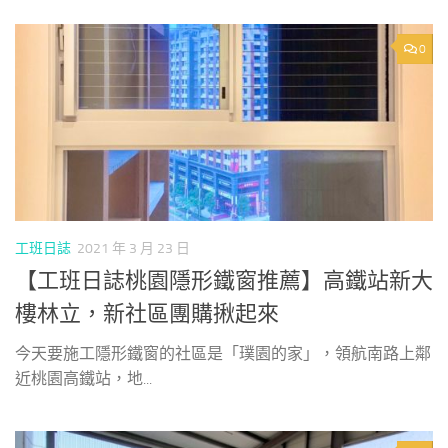
0
工班日誌
2021 年 3 月 23 日
【工班日誌桃園隱形鐵窗推薦】高鐵站新大
樓林立，新社區團購揪起來
今天要施工隱形鐵窗的社區是「璞園的家」，領航南路上鄰
近桃園高鐵站，地...