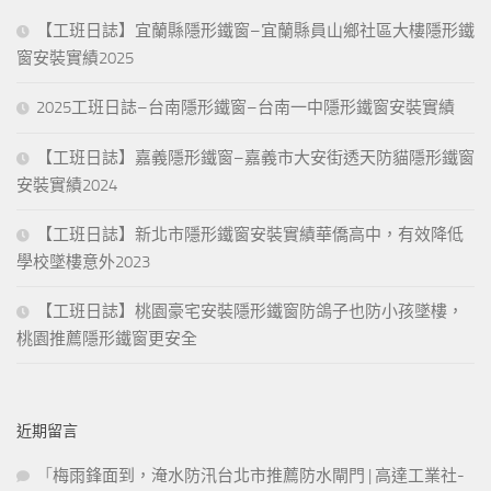
【工班日誌】宜蘭縣隱形鐵窗–宜蘭縣員山鄉社區大樓隱形鐵
窗安裝實績2025
2025工班日誌–台南隱形鐵窗–台南一中隱形鐵窗安裝實績
【工班日誌】嘉義隱形鐵窗–嘉義市大安街透天防貓隱形鐵窗
安裝實績2024
【工班日誌】新北市隱形鐵窗安裝實績華僑高中，有效降低
學校墜樓意外2023
【工班日誌】桃園豪宅安裝隱形鐵窗防鴿子也防小孩墜樓，
桃園推薦隱形鐵窗更安全
近期留言
「
梅雨鋒面到，淹水防汛台北市推薦防水閘門 | 高達工業社-