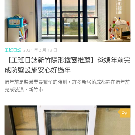
工班日誌
2021 年 2 月 18 日
【工班日誌新竹隱形鐵窗推薦】爸媽年前完
成防墜設施安心好過年
過年前是裝潢業最繁忙的時刻，許多新居落成都趕在過年前
完成裝潢，新竹市...
0