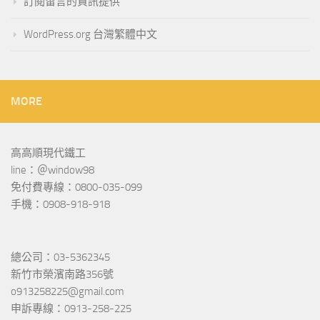
訂閱留言的資訊提供
WordPress.org 台灣繁體中文
MORE
高高順現代鐵工
line：＠window98
免付費專線：0800-035-099
手機：0908-918-918
總公司：03-5362345
新竹市榮濱南路356號
o913258225@gmail.com
申訴專線：0913-258-225