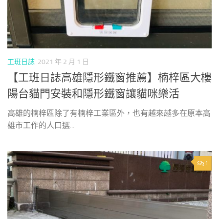
工班日誌
2021 年 2 月 1 日
【工班日誌高雄隱形鐵窗推薦】楠梓區大樓
陽台貓門安裝和隱形鐵窗讓貓咪樂活
高雄的楠梓區除了有楠梓工業區外，也有越來越多在原本高
雄市工作的人口選...
1