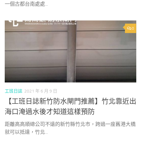
一個古都台南處處...
0
工班日誌
2021 年 6 月 9 日
【工班日誌新竹防水閘門推薦】竹北靠近出
海口淹過水後才知道這樣預防
距離高高順總公司不遠的新竹縣竹北市，跨過一座舊港大橋
就可以抵達，竹北...