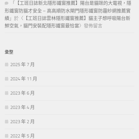
「
【工班日誌新北隱形鐵窗推薦】陽台是貓咪的大電視，隱
形鐵窗防貓才安全 – 高高順防水閘門隱形鐵窗防霾紗網推薦實
績
」於〈
【工班日誌雲林隱形鐵窗推薦】貓主子想呼吸陽台新
鮮空氣，貓門安裝配隱形鐵窗最恰當
〉發佈留言
彙整
2025 年 7 月
2024 年 11 月
2023 年 6 月
2023 年 4 月
2023 年 2 月
2022 年 5 月