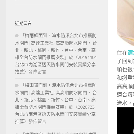
近期留言
「
梅雨鋒面到，淹水防汛台北市推薦防
水閘門 | 高達工業社-高高順防水閘門， 台
北、新北、桃園、新竹、台中、台南、高
住在
清
雄全台防水閘門推薦安裝
」於〈
20191101
子回到
台北市內湖區透天防水閘門安裝實績分享
順也很
推薦
〉發佈留言
和搬重
「
梅雨鋒面到，淹水防汛台北市推薦防
高高順
水閘門 | 高達工業社-高高順防水閘門， 台
適合每
北、新北、桃園、新竹、台中、台南、高
淹水，
雄全台防水閘門推薦安裝
」於〈
2020723
台北市南港區透天防水閘門安裝實績分享
推薦
〉發佈留言