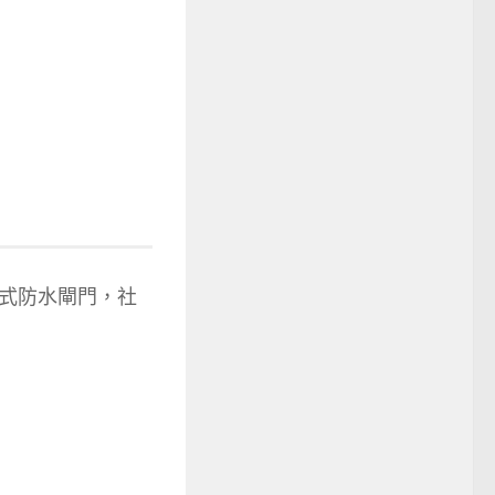
式防水閘門，社