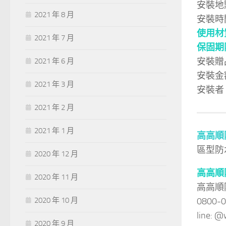
安裝地
2021 年 8 月
安裝時
使用材
2021 年 7 月
保固期
安裝贈
2021 年 6 月
安裝金額
2021 年 3 月
安裝者
2021 年 2 月
2021 年 1 月
高高順
區型防
2020 年 12 月
高高順
2020 年 11 月
高高順
0800-
2020 年 10 月
line:
2020 年 9 月