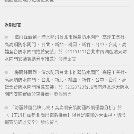
近期留言
「
梅雨鋒面到，淹水防汛台北市推薦防水閘門 | 高達工業社-
高高順防水閘門， 台北、新北、桃園、新竹、台中、台南、高
雄全台防水閘門推薦安裝
」於〈
20191101台北市內湖區透天防
水閘門安裝實績分享推薦
〉發佈留言
「
梅雨鋒面到，淹水防汛台北市推薦防水閘門 | 高達工業社-
高高順防水閘門， 台北、新北、桃園、新竹、台中、台南、高
雄全台防水閘門推薦安裝
」於〈
2020723台北市南港區透天防水
閘門安裝實績分享推薦
〉發佈留言
「
防霾紗窗品牌比較！高高順安裝防霾紗網優勢分析
」於
〈
【工班日誌新北隱形鐵窗推薦】陽台是貓咪的大電視，隱形
鐵窗防貓才安全
〉發佈留言