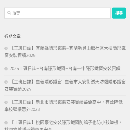
搜
尋
關
鍵
近期文章
字:
【工班日誌】宜蘭縣隱形鐵窗–宜蘭縣員山鄉社區大樓隱形鐵
窗安裝實績2025
2025工班日誌–台南隱形鐵窗–台南一中隱形鐵窗安裝實績
【工班日誌】嘉義隱形鐵窗–嘉義市大安街透天防貓隱形鐵窗
安裝實績2024
【工班日誌】新北市隱形鐵窗安裝實績華僑高中，有效降低
學校墜樓意外2023
【工班日誌】桃園豪宅安裝隱形鐵窗防鴿子也防小孩墜樓，
桃園推薦隱形鐵窗更安全