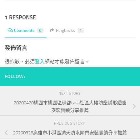
1 RESPONSE
Comments
0
Pingbacks
1
發佈留言
很抱歉，必須
登入
網站才能發佈留言。
FOLLOW:
NEXT STORY
20200420桃園市桃園區璟都casa社區大樓防墜隱形鐵窗
安裝實績分享推薦
PREVIOUS STORY
20200326高雄市小港區透天防水閘門安裝實績分享推薦