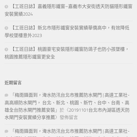
【工班日誌】嘉義隱形鐵窗–嘉義市大安街透天防貓隱形鐵窗
安裝實績2024
【工班日誌】新北市隱形鐵窗安裝實績華僑高中，有效降低
學校墜樓意外2023
【工班日誌】桃園豪宅安裝隱形鐵窗防鴿子也防小孩墜樓，
桃園推薦隱形鐵窗更安全
近期留言
「
梅雨鋒面到，淹水防汛台北市推薦防水閘門 | 高達工業社-
高高順防水閘門， 台北、新北、桃園、新竹、台中、台南、高
雄全台防水閘門推薦安裝
」於〈
20191101台北市內湖區透天防
水閘門安裝實績分享推薦
〉發佈留言
「
梅雨鋒面到，淹水防汛台北市推薦防水閘門 | 高達工業社-