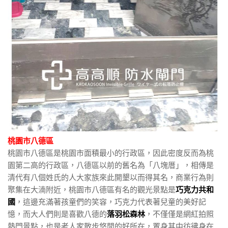
桃園市八德區
桃園市八德區是桃園市面積最小的行政區，因此密度反而為桃
園第二高的行政區，八德區以前的舊名為「八塊厝」，相傳是
清代有八個姓氏的人大家族來此開墾以而得其名，商業行為則
聚集在大湳附近，桃園市八德區有名的觀光景點是
巧克力共和
國
，這邊充滿著孩童們的笑容，巧克力代表著兒童的美好記
憶，而大人們則是喜歡八德的
落羽松森林
，不僅僅是網紅拍照
熱門景點，也是老人家散步悠閒的好所在，置身其中彷彿身在