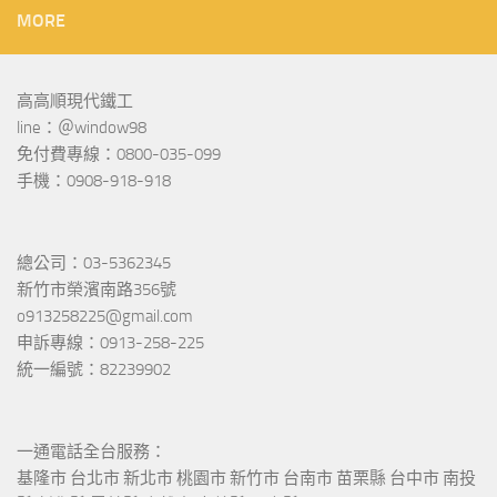
MORE
高高順現代鐵工
line：＠window98
免付費專線：0800-035-099
手機：0908-918-918
總公司：03-5362345
新竹市榮濱南路356號
o913258225@gmail.com
申訴專線：0913-258-225
統一編號：82239902
一通電話全台服務：
基隆市 台北市 新北市 桃園市 新竹市 台南市 苗栗縣 台中市 南投