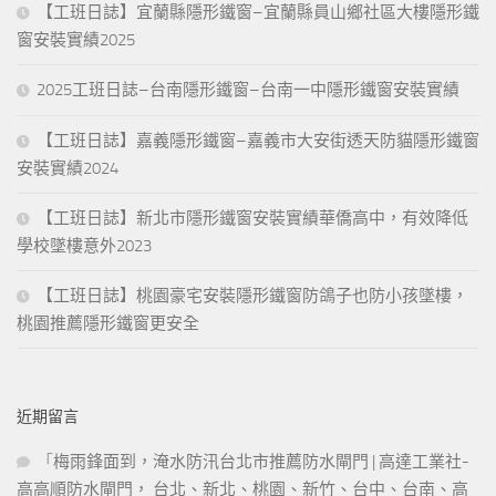
【工班日誌】宜蘭縣隱形鐵窗–宜蘭縣員山鄉社區大樓隱形鐵
窗安裝實績2025
2025工班日誌–台南隱形鐵窗–台南一中隱形鐵窗安裝實績
【工班日誌】嘉義隱形鐵窗–嘉義市大安街透天防貓隱形鐵窗
安裝實績2024
【工班日誌】新北市隱形鐵窗安裝實績華僑高中，有效降低
學校墜樓意外2023
【工班日誌】桃園豪宅安裝隱形鐵窗防鴿子也防小孩墜樓，
桃園推薦隱形鐵窗更安全
近期留言
「
梅雨鋒面到，淹水防汛台北市推薦防水閘門 | 高達工業社-
高高順防水閘門， 台北、新北、桃園、新竹、台中、台南、高