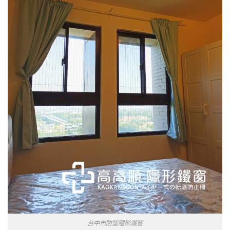
台中市防墜隱形鐵窗