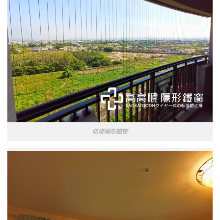
防墜隱形鐵窗