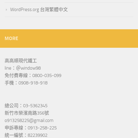
WordPress.org 台灣繁體中文
MORE
高高順現代鐵工
line：＠window98
免付費專線：0800-035-099
手機：0908-918-918
總公司：03-5362345
新竹市榮濱南路356號
o913258225@gmail.com
申訴專線：0913-258-225
統一編號：82239902