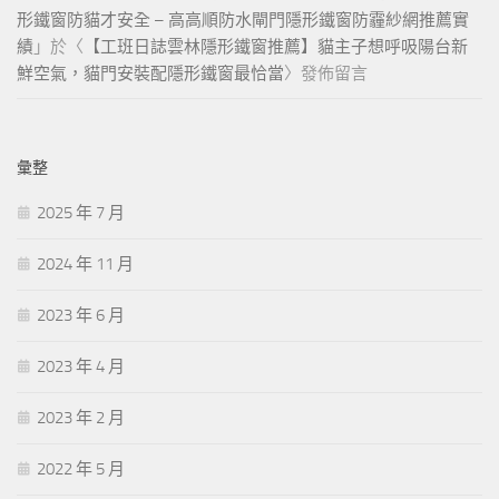
形鐵窗防貓才安全 – 高高順防水閘門隱形鐵窗防霾紗網推薦實
績
」於〈
【工班日誌雲林隱形鐵窗推薦】貓主子想呼吸陽台新
鮮空氣，貓門安裝配隱形鐵窗最恰當
〉發佈留言
彙整
2025 年 7 月
2024 年 11 月
2023 年 6 月
2023 年 4 月
2023 年 2 月
2022 年 5 月